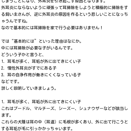
しまうことになり、外耳炎を引き起こす原因となります。
外耳炎にならないように頑張って耳掃除をしようと積極的に掃除をす
る飼い主さんが、逆に外耳炎の原因を作るという悲しいことになっち
ゃうんですね。
なので基本的には耳掃除を家で行う必要はありません！
では“基本的には”といった理由はなにか。
中には耳掃除が必要な子がいるんです。
どういう子かと言うと、
1. 耳毛が多く、耳垢が外に出てきにくい子
2. 慢性外耳炎がすでにある子
3. 耳の自浄作用が働きにくくなっている子
などです。
詳しく説明していきましょう。
1. 耳毛が多く、耳垢が外に出てきにくい子
これはプードル、マルチーズ、シーズー、シュナウザーなどが該当し
ます。
これらの犬種は耳の中（耳道）に毛根が多くあり、外に出て行こうと
する耳垢が毛に引っかかっちゃいます。