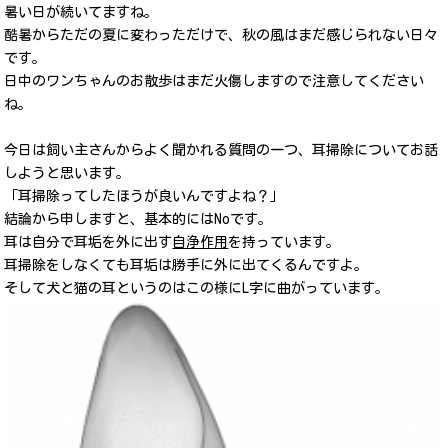
暑い日が続いてますね。
酷暑からただの夏に変わっただけで、秋の風はまだ感じられない日々
です。
日中のワンちゃんのお散歩はまだ火傷しますので注意してください
ね。
今日は飼い主さんからよく聞かれる質問の一つ、耳掃除についてお話
しようと思います。
「耳掃除ってしたほうが良いんですよね？」
結論から申しますと、基本的にはNoです。
耳は自分で耳垢を外に出す
自浄作用
を持っています。
耳掃除をしなくても耳垢は勝手に外に出てくるんですよ。
そして犬と猫の耳というのはこの様にL字に曲がっています。