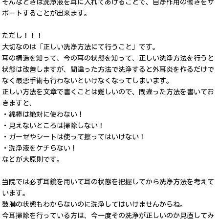
そんなときは洗浄液を耳に入れてあげることで、自浄作用の働きをサ
ポートすることが出来ます。
ただし！！！
大切なのは「正しい洗浄方法にて行うこと」です。
耳の構造を知って、今の耳の状態を知って、正しい洗浄方法を行うと
状態は改善しますが、間違った方法で洗浄すると外耳炎を作るだけで
なく最悪手術も行わないといけなくなってしまいます。
正しい方法を文章で書くことは難しいので、間違った方法を書いてお
きますと、
・綿棒は絶対に使わない！
・見えないところは掃除しない！
・ガーゼやシートは使って擦ってはいけない！
・洗浄液をケチらない！
などが大原則です。
当院では必ず耳鏡を用いて耳の状態を把握してから洗浄方法を考えて
います。
鼓膜の状態もわからないのに洗浄してはいけませんからね。
今耳掃除を行っている方は、今一度その洗浄が正しいのか見直してみ