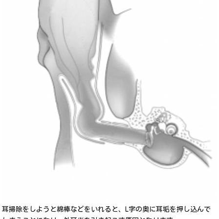
耳掃除をしようと綿棒などをいれると、L字の奥に耳垢を押し込んで