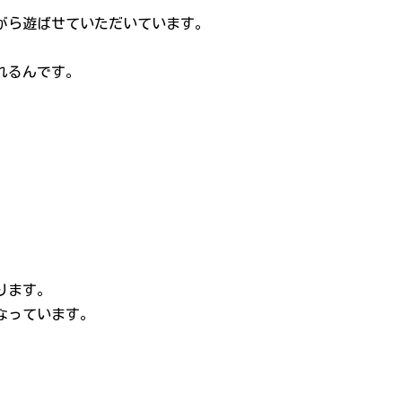
ながら遊ばせていただいています。
されるんです。
！
ります。
なっています。