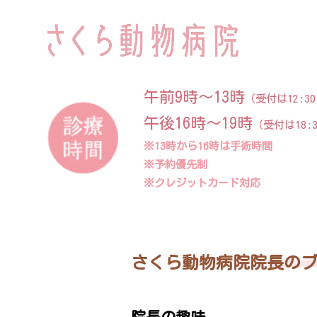
午前9時～13時
（受付は12:3
午後16時～19時
（受付は18:
※13時から16時は手術時間
※予約優先制
※クレジットカード対応
さくら動物病院院長の