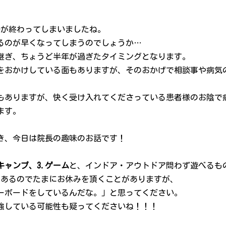
半分が終わってしまいましたね。
るのが早くなってしまうのでしょうか…
引き継ぎ、ちょうど半年が過ぎたタイミングとなります。
をおかけしている面もありますが、そのおかげで相談事や病気
もありますが、快く受け入れてくださっている患者様のお陰で
ます。
き、今日は院長の趣味のお話です！
.キャンプ、3.ゲーム
と、インドア・アウトドア問わず遊べるも
があるのでたまにお休みを頂くことがありますが、
ーボードをしているんだな。」と思ってください。
強している可能性も疑ってくださいね！！！