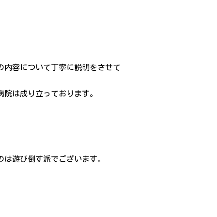
の内容について丁寧に説明をさせて
病院は成り立っております。
のは遊び倒す派でございます。