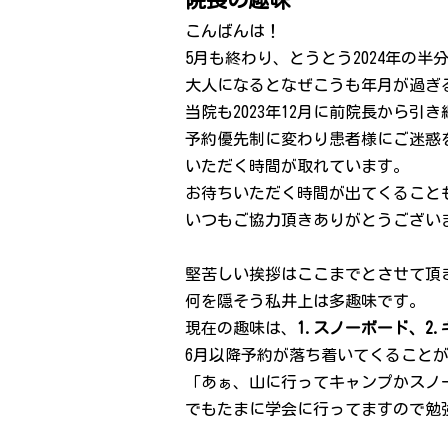
院長の趣味
こんばんは！
5月も終わり、とうとう2024年の
大人になるとなぜこうも年月が過ぎ
当院も2023年12月に前院長から
予約優先制に変わり患者様にご迷惑
いただく時間が取れています。
お待ちいただく時間が出てくること
いつもご協力頂きありがとうござい
堅苦しい挨拶はここまでとさせて頂
何を隠そう私井上は多趣味です。
現在の趣味は、
1.スノーボード、2
6月以降予約が落ち着いてくること
「あぁ、山に行ってキャンプかスノ
でもたまに学会に行ってますので勉