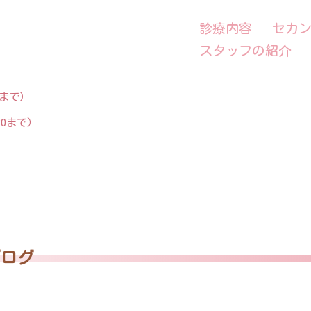
診療内容
セカ
スタッフの紹介
0まで）
30まで）
ブログ