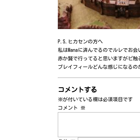
P.S.ヒカセンの方へ
私はManaに済んでるのでルレでお
赤か賢で行ってると思いますがピ触
プレイフィールどんな感じになるの
コメントする
※が付いている欄は必須項目です
コメント
※