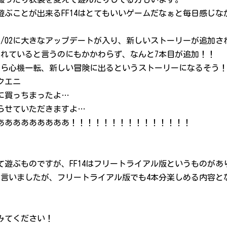
遊ぶことが出来るFF14はとてもいいゲームだなぁと毎日感じ
4/07/02に大きなアップデートが入り、新しいストーリーが追加
されていると言うのにもかかわらず、なんと7本目が追加！！
ーから心機一転、新しい冒険に出るというストーリーになるそう
クエニ
に買っちまったよ…
らせていただきますよ…
あああああああああ！！！！！！！！！！！！！！！
。
遊ぶものですが、FF14はフリートライアル版というものがあ
と言いましたが、フリートライアル版でも4本分楽しめる内容と
みてください！