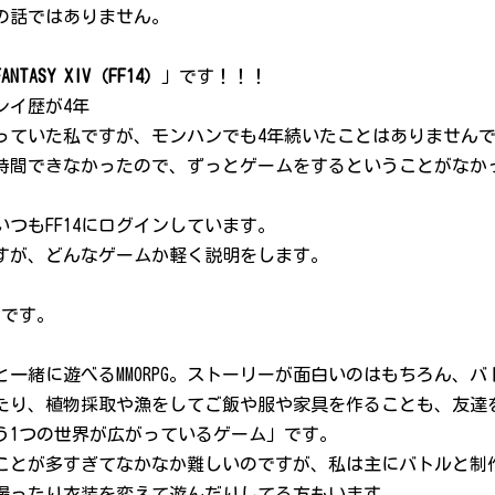
の話ではありません。
FANTASY XIV（FF14）
」です！！！
レイ歴が4年
っていた私ですが、モンハンでも4年続いたことはありません
時間できなかったので、ずっとゲームをするということがなか
つもFF14にログインしています。
ですが、どんなゲームか軽く説明をします。
」です。
一緒に遊べるMMORPG。ストーリーが面白いのはもちろん、
たり、植物採取や漁をしてご飯や服や家具を作ることも、友達
う1つの世界が広がっているゲーム」です。
ことが多すぎてなかなか難しいのですが、私は主にバトルと制
撮ったり衣装を変えて遊んだりしてる方もいます。